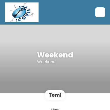
Weekend
Weekend
Temi
Mare