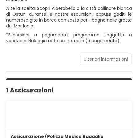
A te la scelta: Scopri Alberobello o la città collinare bianca
di Ostuni durante le nostre escursioni, oppure goditi le
numerose gite in barca con sosta per il bagno nelle grotte
del Mar Ionio.
*Escursioni a pagamento, programma soggetto a
variazioni. Noleggio auto prenotabile (a pagamento).
Ulteriori informazioni
1 Assicurazioni
Assicurazione (Polizza Medico Bagaglio