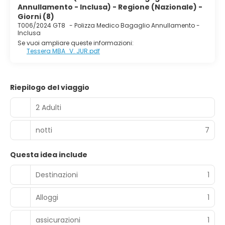
Annullamento - Inclusa) - Regione (Nazionale) -
Giorni (8)
T006/2024 GT8
-
Polizza Medico Bagaglio Annullamento -
Inclusa
Se vuoi ampliare queste informazioni:
Tessera MBA_V. JUR.pdf
Riepilogo del viaggio
2 Adulti
notti
7
Questa idea include
Destinazioni
1
Alloggi
1
assicurazioni
1