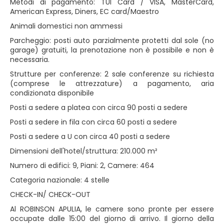
Metodi di pagamento: TUI Card / VISA, MasterCard,
American Express, Diners, EC card/Maestro
Animali domestici non ammessi
Parcheggio: posti auto parzialmente protetti dal sole (no
garage) gratuiti, la prenotazione non è possibile e non è
necessaria.
Strutture per conferenze: 2 sale conferenze su richiesta
(comprese le attrezzature) a pagamento, aria
condizionata disponibile
Posti a sedere a platea con circa 90 posti a sedere
Posti a sedere in fila con circa 60 posti a sedere
Posti a sedere a U con circa 40 posti a sedere
Dimensioni dell'hotel/struttura: 210.000 m²
Numero di edifici: 9, Piani: 2, Camere: 464
Categoria nazionale: 4 stelle
CHECK-IN/ CHECK-OUT
Al ROBINSON APULIA, le camere sono pronte per essere
occupate dalle 15:00 del giorno di arrivo. Il giorno della