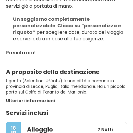
servizi già a portata di mano.
Un soggiorno completamente 
personalizzabile. Clicca su “personalizza e 
riquota”
 per scegliere date, durata del viaggio 
e servizi extra in base alle tue esigenze.
Prenota ora!
A proposito della destinazione
Ugento (Salentino: Ušèntu) è una città e comune in
provincia di Lecce, Puglia, Italia meridionale. Ha un piccolo
porto sul Golfo di Taranto del Mar Ionio.
Ulteriori informazioni
Servizi inclusi
18
Alloggio
7 Notti
lug