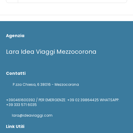
Agenzia
Lara Idea Viaggi Mezzocorona
Contatti
P.zza Chiesa, 6 38016 - Mezzocorona
+390461600392 / PER EMERGENZE: +39 02 39864425 WHATSAPP:
+39 333 571 6035
lara@ideaviaggi.com
Link Utili