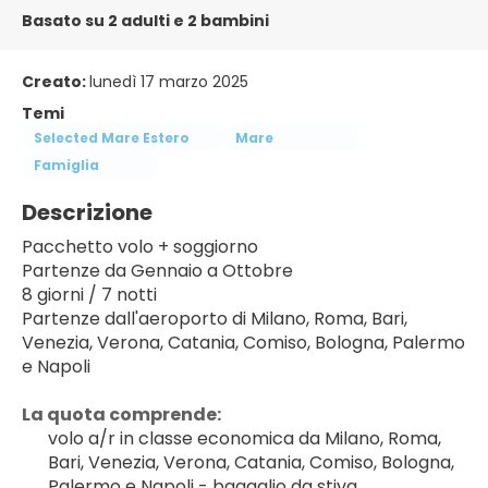
Basato su 2 adulti e 2 bambini
Creato:
lunedì 17 marzo 2025
Temi
Selected Mare Estero
Mare
Famiglia
Descrizione
Pacchetto volo + soggiorno
Partenze da Gennaio a Ottobre
8 giorni / 7 notti
Partenze dall'aeroporto di Milano, Roma, Bari, 
Venezia, Verona, Catania, Comiso, Bologna, Palermo 
e Napoli
La quota comprende:
volo a/r in classe economica da Milano, Roma, 
Bari, Venezia, Verona, Catania, Comiso, Bologna, 
Palermo e Napoli - bagaglio da stiva