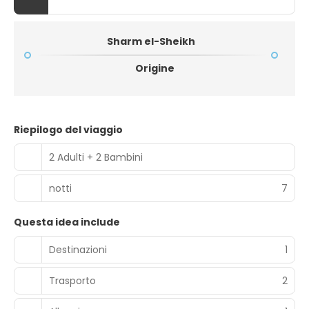
Sharm el-Sheikh
Origine
Riepilogo del viaggio
2 Adulti + 2 Bambini
notti
7
Questa idea include
Destinazioni
1
Trasporto
2