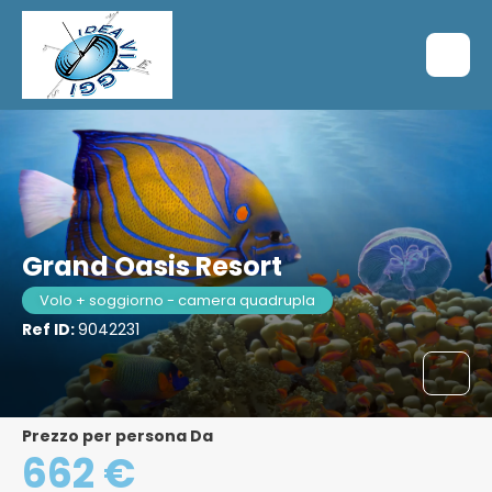
Grand Oasis Resort
Volo + soggiorno - camera quadrupla
Ref ID:
9042231
Prezzo per persona Da
662 €