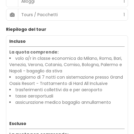
Alloggi
1
Tours / Pacchetti
1
Riepilogo del tour
Incluso
La quota comprende:
volo a/r in classe economica da Milano, Roma, Bari,
Venezia, Verona, Catania, Comiso, Bologna, Palermo e
Napoli - bagaglio da stiva
soggiorno di 7 notti con sistemazione presso Grand
Oasis Resort - Trattamento di Hard All Inclusive
trasferimenti collettivi da e per aeroporto
tasse aeroportuali
assicurazione medico bagaglio annullamento
Escluso