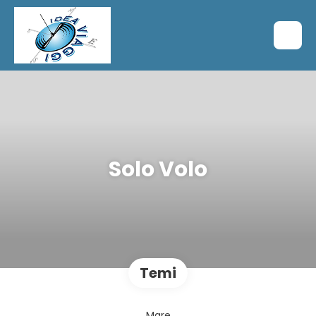
Solo Volo
Temi
Mare