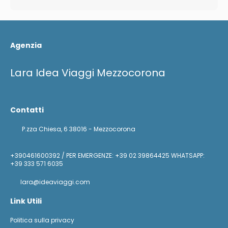
Agenzia
Lara Idea Viaggi Mezzocorona
Contatti
P.zza Chiesa, 6 38016 - Mezzocorona
+390461600392 / PER EMERGENZE: +39 02 39864425 WHATSAPP:
+39 333 571 6035
lara@ideaviaggi.com
Link Utili
Politica sulla privacy